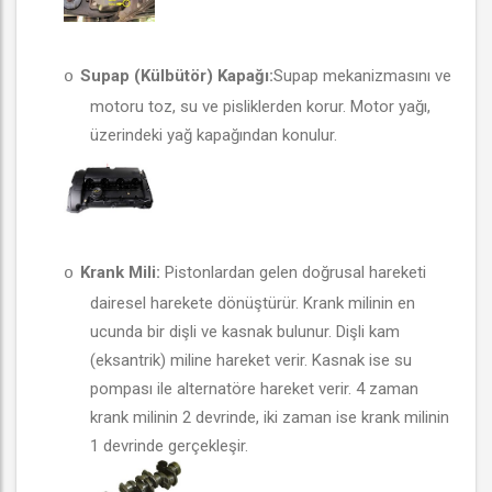
Supap (Külbütör) Kapağı:
Supap mekanizmasını ve
o
motoru toz, su ve pisliklerden korur. Motor yağı,
üzerindeki yağ kapağından konulur.
Krank Mili:
Pistonlardan gelen doğrusal hareketi
o
dairesel harekete dönüştürür. Krank milinin en
ucunda bir dişli ve kasnak bulunur. Dişli kam
(eksantrik) miline hareket verir. Kasnak ise su
pompası ile alternatöre hareket verir. 4 zaman
krank milinin 2 devrinde, iki zaman ise krank milinin
1 devrinde gerçekleşir.