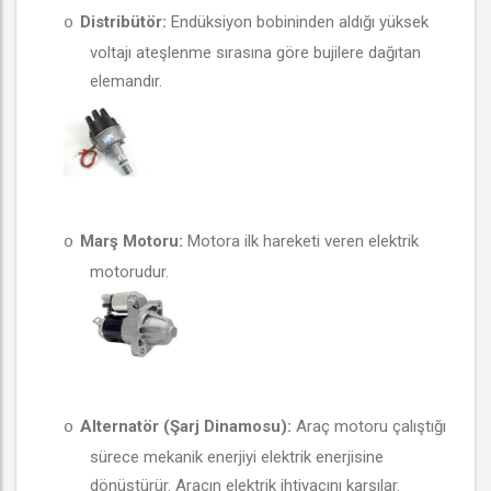
Distribütör:
Endüksiyon bobininden aldığı yüksek
o
voltajı ateşlenme sırasına göre bujilere dağıtan
elemandır.
Marş Motoru:
Motora ilk hareketi veren elektrik
o
motorudur.
Alternatör (Şarj Dinamosu):
Araç motoru çalıştığı
o
sürece mekanik enerjiyi elektrik enerjisine
dönüştürür. Aracın elektrik ihtiyacını karşılar.