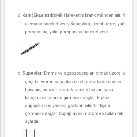
Kam(Eksantrik):
Mili Hareketini krank milinden alır. 4
o
elemana hareket verir; Supaplara, distribütöre, yağ
pompasına, yakıt pompasına hareket verir.
Supaplar:
Emme ve egzozsupapları olmak üzere iki
o
çeşittir. Emme supapları dizel motorlarda sadece
havanın, benzinli motorlarda ise benzin hava
karışımının silindire girmesini sağlar. Egzoz
supapları ise; yanmış gazların silindir dışına
çıkmasını sağlar. Supap ayarı motorda yapılan tek
ayardır.