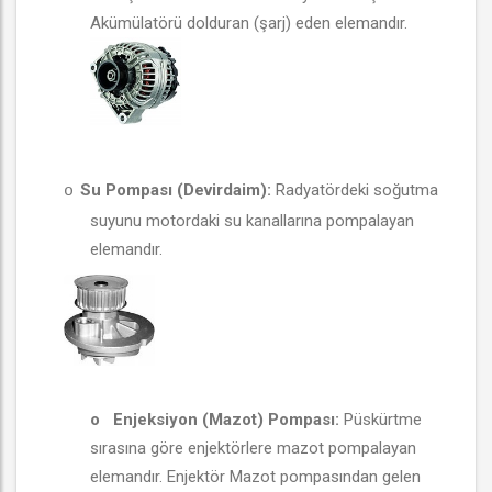
Akümülatörü dolduran (şarj) eden elemandır.
Su Pompası (Devirdaim):
Radyatördeki soğutma
o
suyunu motordaki su kanallarına pompalayan
elemandır.
o
Enjeksiyon (Mazot) Pompası:
Püskürtme
sırasına göre enjektörlere mazot pompalayan
elemandır. Enjektör Mazot pompasından gelen