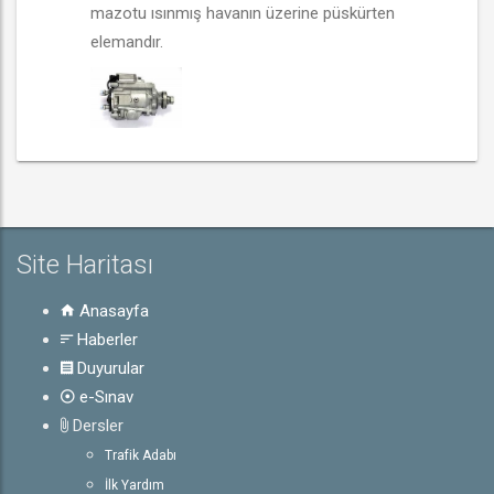
mazotu ısınmış havanın üzerine püskürten
elemandır.
Site Haritası
Anasayfa
Haberler
Duyurular
e-Sınav
Dersler
Trafik Adabı
İlk Yardım