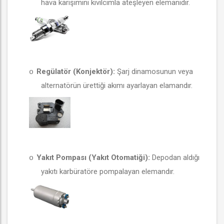
hava karışımını kıvılcımla ateşleyen elemanıdır.
Regülatör (Konjektör):
Şarj dinamosunun veya
o
alternatörün ürettiği akımı ayarlayan elamandır.
Yakıt Pompası (Yakıt Otomatiği):
Depodan aldığı
o
yakıtı karbüratöre pompalayan elemandır.