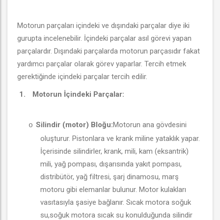
Motorun parçaları içindeki ve dışındaki parçalar diye iki
gurupta incelenebilir. İçindeki parçalar asıl görevi yapan
parçalardır. Dışındaki parçalarda motorun parçasıdır fakat
yardımcı parçalar olarak görev yaparlar. Tercih etmek
gerektiğinde içindeki parçalar tercih edilir.
1.
Motorun İçindeki Parçalar:
Silindir (motor) Bloğu:
Motorun ana gövdesini
o
oluşturur. Pistonlara ve krank miline yataklık yapar.
İçerisinde silindirler, krank, mili, kam (eksantrik)
mili, yağ pompası, dışarısında yakıt pompası,
distribütör, yağ filtresi, şarj dinamosu, marş
motoru gibi elemanlar bulunur. Motor kulakları
vasıtasıyla şasiye bağlanır. Sıcak motora soğuk
su,soğuk motora sıcak su konulduğunda silindir