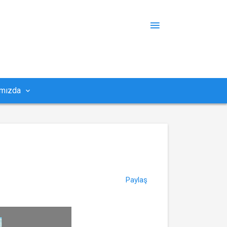
mızda
Paylaş