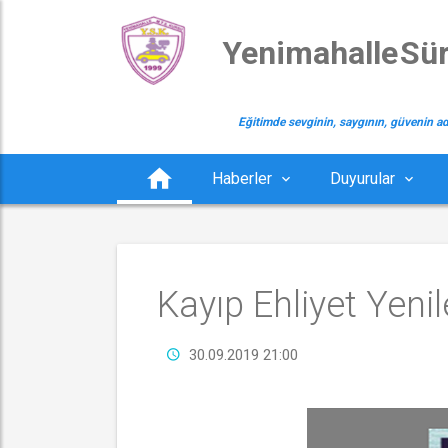
 Yenimahalle Sü
Eğitimde sevginin, saygının, güvenin ad
Haberler
Duyurular
Kayıp Ehliyet Yenil
30.09.2019 21:00