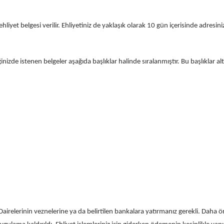
liyet belgesi verilir. Ehliyetiniz de yaklaşık olarak 10 gün içerisinde adresini
nizde istenen belgeler aşağıda başlıklar halinde sıralanmıştır. Bu başlıklar alt
i Dairelerinin veznelerine ya da belirtilen bankalara yatırmanız gerekli. Da