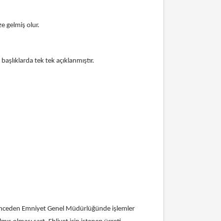
ze gelmiş olur.
 başlıklarda tek tek açıklanmıştır.
ha önceden Emniyet Genel Müdürlüğünde işlemler