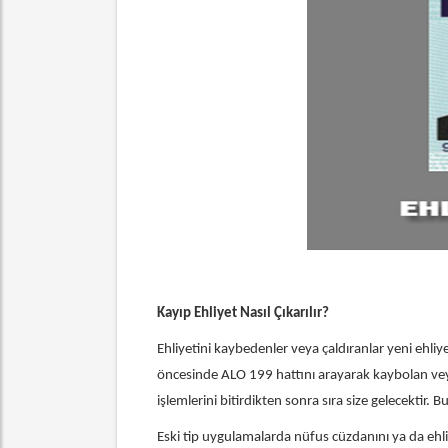
Kayıp Ehliyet Nasıl Çıkarılır?
Ehliyetini kaybedenler veya çaldıranlar yeni ehl
öncesinde ALO 199 hattını arayarak kaybolan veya 
işlemlerini bitirdikten sonra sıra size gelecektir
Eski tip uygulamalarda nüfus cüzdanını ya da ehl