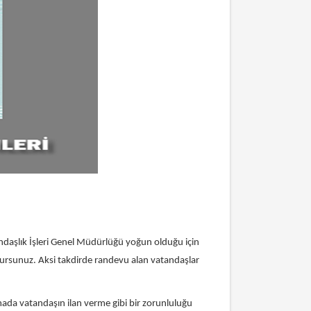
andaşlık İşleri Genel Müdürlüğü yoğun olduğu için
olursunuz. Aksi takdirde randevu alan vatandaşlar
mada vatandaşın ilan verme gibi bir zorunluluğu