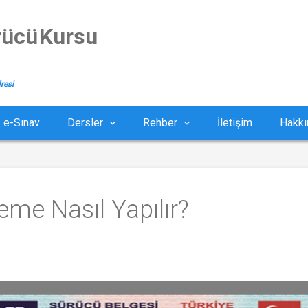
rücü Kursu
resi
e-Sınav
Dersler
Rehber
İletişim
Hakkı
eme Nasıl Yapılır?