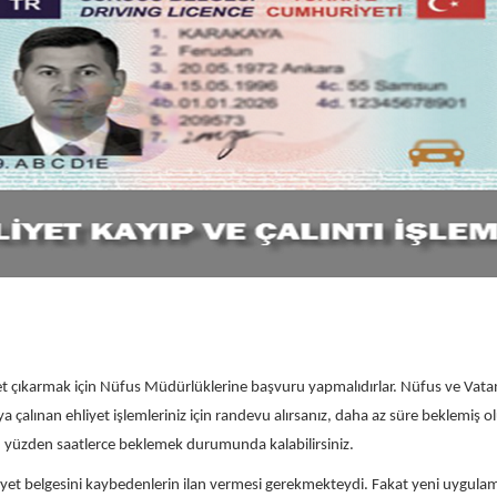
iyet çıkarmak için Nüfus Müdürlüklerine başvuru yapmalıdırlar. Nüfus ve Vat
çalınan ehliyet işlemleriniz için randevu alırsanız, daha az süre beklemiş 
. Bu yüzden saatlerce beklemek durumunda kalabilirsiniz.
iyet belgesini kaybedenlerin ilan vermesi gerekmekteydi. Fakat yeni uygula