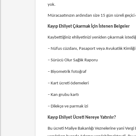
yok.
Müracaatınızın ardından size 15 gün süreli geçici eh
Kayıp Ehliyet Çıkarmak İçin İstenen Belgeler
Kaybettiğiniz ehliyetinizi yeniden çıkarmak istediği
– Nüfus cüzdanı, Pasaport veya Avukatlık Kimliği
– Sürücü Olur Sağlık Raporu
– Biyometrik fotoğraf
– Kart ücreti ödemeleri
– Kan grubu kartı
– Dilekçe ve parmak izi
Kayıp Ehliyet Ücreti Nereye Yatırılır?
Bu ücreti Maliye Bakanlığı Veznelerine yani Verg