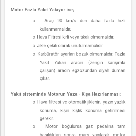
Motor Fazla Yakıt Yakıyor ise;
Araç 90 km/s den daha fazla hızlı
o
kullanmamalıdır.
Hava Filtresi kirli veya tıkalı olmamalıdır.
o
Jikle çekili olarak unutulmamalıdır.
o
Karbüratör ayarları bozuk olmamalıdır. Fazla
o
Yakıt Yakan aracın (zengin karışımla
çalışan) aracın egzozundan siyah duman
çıkar.
Yakıt sisteminde Motorun Yaza - Kışa Hazırlanması:
Hava filtresi ve otomatik jiklenin, yazın yazlık
o
konuma, kışın kışlık konuma getirilmesi
gerekir.
Motor boğulursa gaz pedalına tam
o
basıldıktan sonra marş yapılarak motor