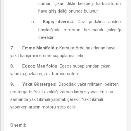
duman çıkar. Jikle kelebeği karbüratörün
hava giriş deliği önünde bulunur.
Kapış devresi:
Gaz pedalına aniden
o
basıldığında motorun hızlanarak çalıştığı
devredir.
7.
Emme Manifoldu:
Karbüratörde hazırlanan hava -
yakıt karışımını emme supaplarına iletir.
8.
Egzoz Manifoldu:
Egzoz supaplarından çıkan
yanmış gazları egzoz borusuna iletir.
9.
Yakıt Göstergesi:
Depodaki yakıt miktarını belirten
göstergedir. Yakıt azaldığı zaman kırmızı yanar. En kısa
zamanda yakıt ikmali yapmak gerekir. Yakıt ikmali
yaparken aracın motoru stop edilir.
Önemli: