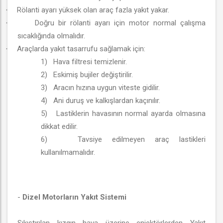
Rölanti ayarı yüksek olan araç fazla yakıt yakar.
·
Doğru bir rölanti ayarı için motor normal çalışma
·
sıcaklığında olmalıdır.
Araçlarda yakıt tasarrufu sağlamak için:
·
1) Hava filtresi temizlenir.
2) Eskimiş bujiler değiştirilir.
3) Aracın hızına uygun viteste gidilir.
4) Ani duruş ve kalkışlardan kaçınılır.
5) Lastiklerin havasının normal ayarda olmasına
dikkat edilir.
6) Tavsiye edilmeyen araç lastikleri
kullanılmamalıdır.
-
Dizel Motorların Yakıt Sistemi