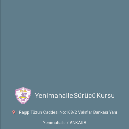
Trafik İşaretleri
İletişim
Hakkımızda
Hakkımızda
Galeri
 Yenimahalle Sürücü Kursu
Ragıp Tüzün Caddesi No:168/2 Vakıflar Bankası Yanı
Yenimahalle / ANKARA