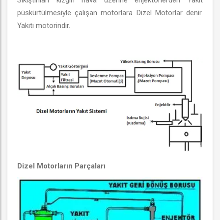
Sıkıştırılan kızgın hava üzerine enjektörlerden Yakıt
püskürtülmesiyle çalışan motorlara Dizel Motorlar denir.
Yakıtı motorindir.
Dizel Motorların Parçaları