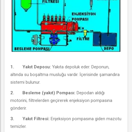
1.
Yakıt Deposu:
Yakıta depoluk eder. Deponun,
altında su boşaltma musluğu vardır. İçerisinde şamandıra
sistemi bulunur.
2.
Besleme (yakıt) Pompası:
Depodan aldığı
motorini, filtrelerden geçirerek enjeksiyon pompasına
gönderir.
3.
Yakıt Filtresi:
Enjeksiyon pompasına giden mazotu
temizler.