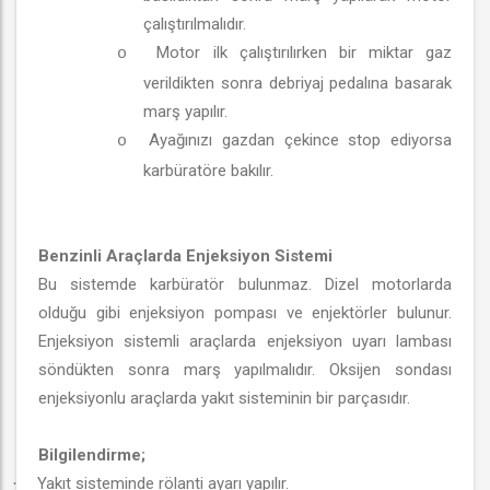
çalıştırılmalıdır.
Motor ilk çalıştırılırken bir miktar gaz
o
verildikten sonra debriyaj pedalına basarak
marş yapılır.
Ayağınızı gazdan çekince stop ediyorsa
o
karbüratöre bakılır.
Benzinli Araçlarda Enjeksiyon Sistemi
Bu sistemde karbüratör bulunmaz. Dizel motorlarda
olduğu gibi enjeksiyon pompası ve enjektörler bulunur.
Enjeksiyon sistemli araçlarda enjeksiyon uyarı lambası
söndükten sonra marş yapılmalıdır. Oksijen sondası
enjeksiyonlu araçlarda yakıt sisteminin bir parçasıdır.
Bilgilendirme;
Yakıt sisteminde rölanti ayarı yapılır.
·