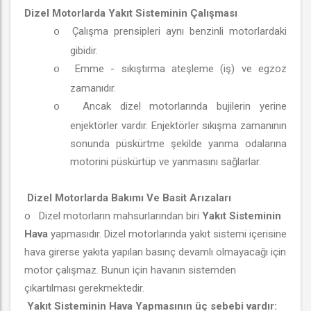
Dizel Motorlarda Yakıt Sisteminin Çalışması
Çalışma prensipleri aynı benzinli motorlardaki
o
gibidir.
Emme - sıkıştırma ateşleme (iş) ve egzoz
o
zamanıdır.
Ancak dizel motorlarında bujilerin yerine
o
enjektörler vardır. Enjektörler sıkışma zamanının
sonunda püskürtme şekilde yanma odalarına
motorini püskürtüp ve yanmasını sağlarlar.
Dizel Motorlarda Bakımı Ve Basit Arızaları
o
Dizel motorların mahsurlarından biri
Yakıt Sisteminin
Hava
yapmasıdır
. Dizel motorlarında yakıt sistemi içerisine
hava girerse yakıta yapılan basınç devamlı olmayacağı için
motor çalışmaz. Bunun için havanın sistemden
çıkartılması gerekmektedir.
Yakıt Sisteminin Hava Yapmasının üç sebebi vardır: