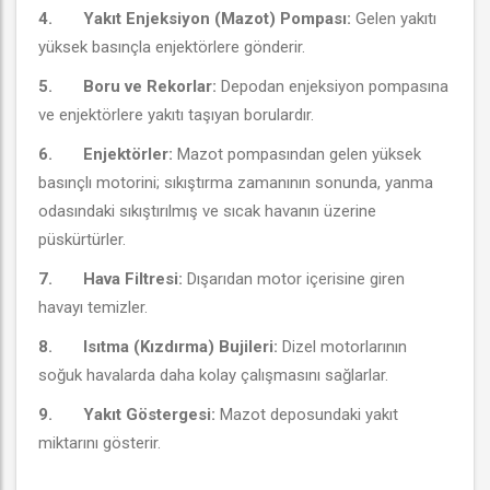
4.
Yakıt Enjeksiyon (Mazot) Pompası:
Gelen yakıtı
yüksek basınçla enjektörlere gönderir.
5.
Boru ve Rekorlar:
Depodan enjeksiyon pompasına
ve enjektörlere yakıtı taşıyan borulardır.
6.
Enjektörler:
Mazot pompasından gelen yüksek
basınçlı motorini; sıkıştırma zamanının sonunda, yanma
odasındaki sıkıştırılmış ve sıcak havanın üzerine
püskürtürler.
7.
Hava Filtresi:
Dışarıdan motor içerisine giren
havayı temizler.
8.
Isıtma (Kızdırma) Bujileri:
Dizel motorlarının
soğuk havalarda daha kolay çalışmasını sağlarlar.
9.
Yakıt Göstergesi:
Mazot deposundaki yakıt
miktarını gösterir.