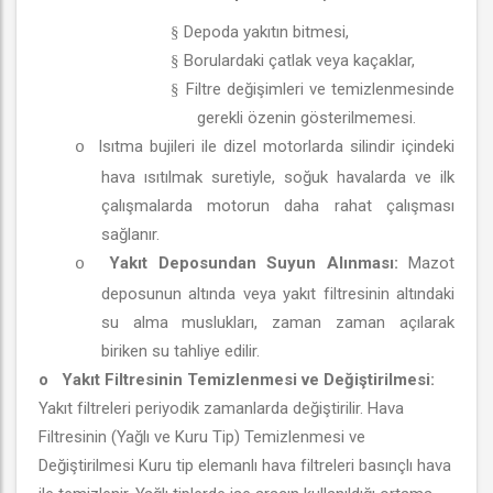
Depoda yakıtın bitmesi,
§
Borulardaki çatlak veya kaçaklar,
§
Filtre değişimleri ve temizlenmesinde
§
gerekli özenin gösterilmemesi.
Isıtma bujileri ile dizel motorlarda silindir içindeki
o
hava ısıtılmak suretiyle, soğuk havalarda ve ilk
çalışmalarda motorun daha rahat çalışması
sağlanır.
Yakıt Deposundan Suyun Alınması:
Mazot
o
deposunun altında veya yakıt filtresinin altındaki
su alma muslukları, zaman zaman açılarak
biriken su tahliye edilir.
o
Yakıt Filtresinin Temizlenmesi ve Değiştirilmesi:
Yakıt filtreleri periyodik zamanlarda değiştirilir. Hava
Filtresinin (Yağlı ve Kuru Tip) Temizlenmesi ve
Değiştirilmesi Kuru tip elemanlı hava filtreleri basınçlı hava