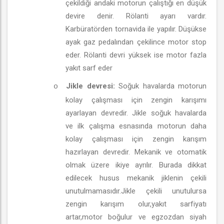
çekildiği andaki motorun çalıştığı en düşük
devire denir. Rölanti ayarı vardır.
Karbüratörden tornavida ile yapılır. Düşükse
ayak gaz pedalından çekilince motor stop
eder. Rölanti devri yüksek ise motor fazla
yakıt sarf eder
Jikle devresi:
Soğuk havalarda motorun
o
kolay çalışması için zengin karışımı
ayarlayan devredir. Jikle soğuk havalarda
ve ilk çalışma esnasında motorun daha
kolay çalışması için zengin karışım
hazırlayan devredir. Mekanik ve otomatik
olmak üzere ikiye ayrılır. Burada dikkat
edilecek husus mekanik jiklenin çekili
unutulmamasıdır.Jikle çekili unutulursa
zengin karışım olur,yakıt sarfiyatı
artar,motor boğulur ve egzozdan siyah