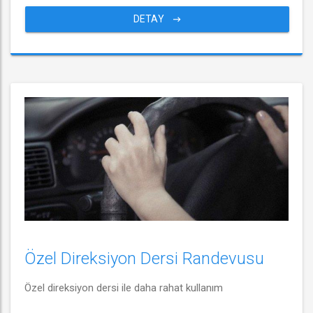
DETAY
Özel Direksiyon Dersi Randevusu
Özel direksiyon dersi ile daha rahat kullanım