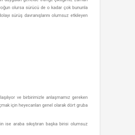
r yoğun olursa sürücü de o kadar çok bununla
olayı sürüş davranışlarını olumsuz etkileyen
ılaşılıyor ve birbirimizle anlaşmamız gereken
i açmak için heyecanları genel olarak dört gruba
çin ise araba sıkıştıran başka birisi olumsuz