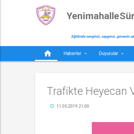
 Yenimahalle Sü
Eğitimde sevginin, saygının, güvenin ad
Haberler
Duyurular
Trafikte Heyecan V
11.05.2019 21:00