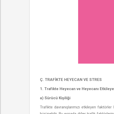
Ç. TRAFİKTE HEYECAN VE STRES
1. Trafikte Heyecan ve Heyecanı Etkileye
a) Sürücü Kişiliği
Trafikte davranışlarımızı etkileyen faktörle
bürünebilir. Bu esnada diğer trafik faktörle