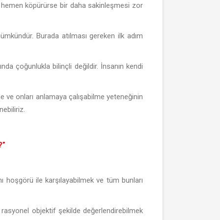
a hemen köpürürse bir daha sakinleşmesi zor
ümkündür. Burada atılması gereken ilk adım
ında çoğunlukla bilinçli değildir. İnsanın kendi
lme ve onları anlamaya çalışabilme yeteneğinin
ebiliriz.
?”
nı hoşgörü ile karşılayabilmek ve tüm bunları
 rasyonel objektif şekilde değerlendirebilmek