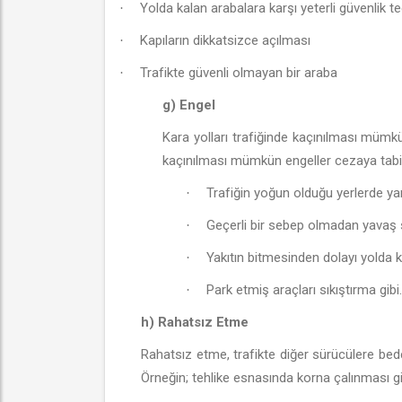
Yolda kalan arabalara karşı yeterli güvenlik t
·
Kapıların dikkatsizce açılması
·
Trafikte güvenli olmayan bir araba
·
g) Engel
Kara yolları trafiğinde kaçınılması mümkü
kaçınılması mümkün engeller cezaya tabidi
Trafiğin yoğun olduğu yerlerde ya
·
Geçerli bir sebep olmadan yavaş
·
Yakıtın bitmesinden dolayı yolda 
·
Park etmiş araçları sıkıştırma gibi
·
h) Rahatsız Etme
Rahatsız etme, trafikte diğer sürücülere bed
Örneğin; tehlike esnasında korna çalınması g