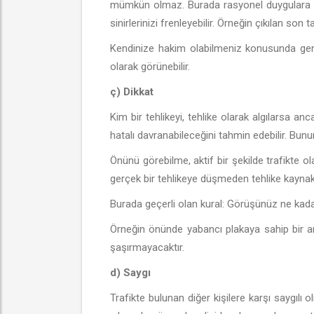
mümkün olmaz. Burada rasyonel duygulara d
sinirlerinizi frenleyebilir. Örneğin çıkılan son 
Kendinize hakim olabilmeniz konusunda genel
olarak görünebilir.
ç) Dikkat
Kim bir tehlikeyi, tehlike olarak algılarsa a
hatalı davranabileceğini tahmin edebilir. Bunu
Önünü görebilme, aktif bir şekilde trafikte o
gerçek bir tehlikeye düşmeden tehlike kaynakl
Burada geçerli olan kural: Görüşünüz ne kadar 
Örneğin önünde yabancı plakaya sahip bir a
şaşırmayacaktır.
d) Saygı
Trafikte bulunan diğer kişilere karşı saygılı