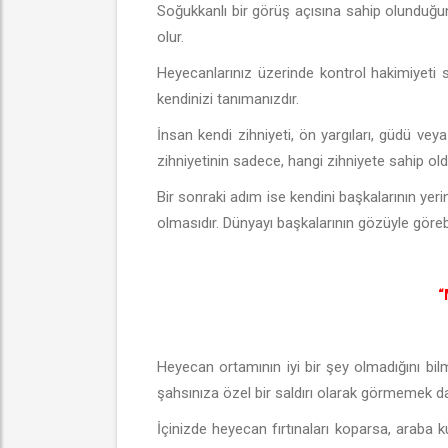
Soğukkanlı bir görüş açısına sahip olunduğ
olur.
Heyecanlarınız üzerinde kontrol hakimiyet
kendinizi tanımanızdır.
İnsan kendi zihniyeti, ön yargıları, güdü veya 
zihniyetinin sadece, hangi zihniyete sahip 
Bir sonraki adım ise kendini başkalarının yer
olmasıdır. Dünyayı başkalarının gözüyle görebi
“
Heyecan ortamının iyi bir şey olmadığını bil
şahsınıza özel bir saldırı olarak görmemek dah
İçinizde heyecan fırtınaları koparsa, araba 