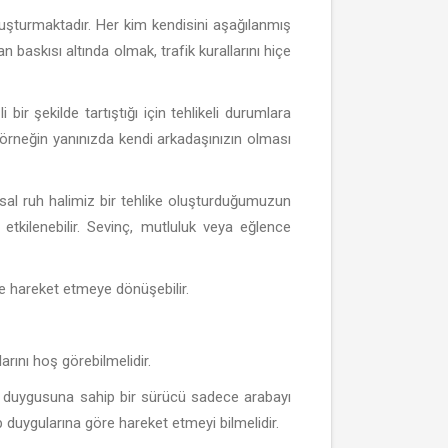
luşturmaktadır. Her kim kendisini aşağılanmış
 baskısı altında olmak, trafik kurallarını hiçe
bir şekilde tartıştığı için tehlikeli durumlara
e örneğin yanınızda kendi arkadaşınızın olması
al ruh halimiz bir tehlike oluşturduğumuzun
tkilenebilir. Sevinç, mutluluk veya eğlence
 hareket etmeye dönüşebilir.
arını hoş görebilmelidir.
luk duygusuna sahip bir sürücü sadece arabayı
duygularına göre hareket etmeyi bilmelidir.