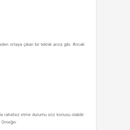
den ortaya çıkan bir teknik arıza gibi. Ancak
uda rahatsız etme durumu söz konusu olabilir.
 Örneğin: