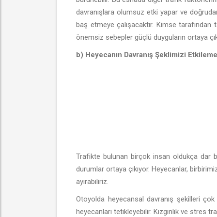
davranışlara olumsuz etki yapar ve doğrudan
baş etmeye çalışacaktır. Kimse tarafından t
önemsiz sebepler güçlü duyguların ortaya çıkm
b) Heyecanın Davranış Şeklimizi Etkileme
Trafikte bulunan birçok insan oldukça dar bi
durumlar ortaya çıkıyor. Heyecanlar, birbirimiz
ayırabiliriz.
Otoyolda heyecansal davranış şekilleri çok s
heyecanları tetikleyebilir. Kızgınlık ve stres t