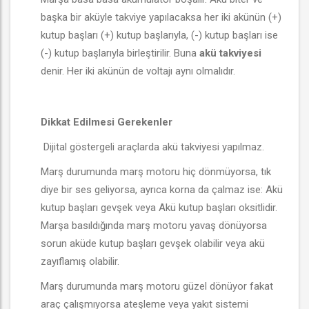
başka bir aküyle takviye yapılacaksa her iki akünün (+)
kutup başları (+) kutup başlarıyla, (-) kutup başları ise
(-) kutup başlarıyla birleştirilir. Buna
akü takviyesi
denir. Her iki akünün de voltajı aynı olmalıdır.
Dikkat Edilmesi Gerekenler
Dijital göstergeli araçlarda akü takviyesi yapılmaz.
Marş durumunda marş motoru hiç dönmüyorsa, tık
diye bir ses geliyorsa, ayrıca korna da çalmaz ise: Akü
kutup başları gevşek veya Akü kutup başları oksitlidir.
Marşa basıldığında marş motoru yavaş dönüyorsa
sorun aküde kutup başları gevşek olabilir veya akü
zayıflamış olabilir.
Marş durumunda marş motoru güzel dönüyor fakat
araç çalışmıyorsa ateşleme veya yakıt sistemi