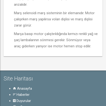
arızalıdır.
Marş selenoidi marş sisteminin bir elemanıdır. Motor
çalışırken marş yapılırsa volan dişlisi ve marş dişlisi
zarar görür.
Marşa basıp motor çalıştırıldığında kırmızı renkli yağ ve
şarj lambalarının sönmesi gerekir. Sönmüyor veya
araç giderken yanıyor ise motor hemen stop edilir.
Site Haritası
Anasayfa
Haberler
Duyurular