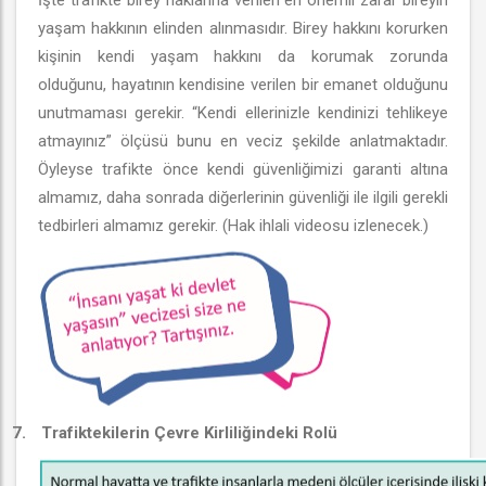
İşte trafikte birey haklarına verilen en önemli zarar bireyin
yaşam hakkının elinden alınmasıdır. Birey hakkını korurken
kişinin kendi yaşam hakkını da korumak zorunda
olduğunu, hayatının kendisine verilen bir emanet olduğunu
unutmaması gerekir. “Kendi ellerinizle kendinizi tehlikeye
atmayınız” ölçüsü bunu en veciz şekilde anlatmaktadır.
Öyleyse trafikte önce kendi güvenliğimizi garanti altına
almamız, daha sonrada diğerlerinin güvenliği ile ilgili gerekli
tedbirleri almamız gerekir. (Hak ihlali videosu izlenecek.)
7.
Trafiktekilerin Çevre Kirliliğindeki Rolü