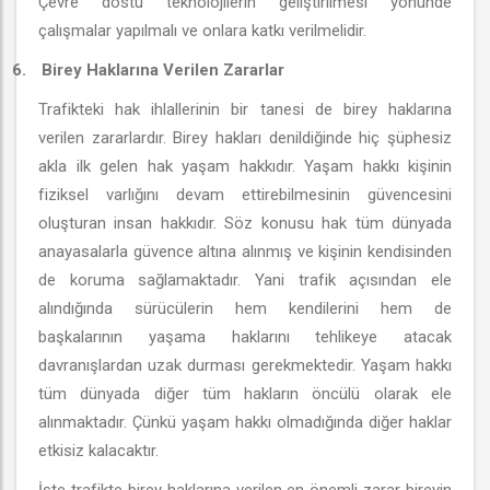
Çevre dostu teknolojilerin geliştirilmesi yönünde
çalışmalar yapılmalı ve onlara katkı verilmelidir.
6.
Birey Haklarına Verilen Zararlar
Trafikteki hak ihlallerinin bir tanesi de birey haklarına
verilen zararlardır. Birey hakları denildiğinde hiç şüphesiz
akla ilk gelen hak yaşam hakkıdır. Yaşam hakkı kişinin
fiziksel varlığını devam ettirebilmesinin güvencesini
oluşturan insan hakkıdır. Söz konusu hak tüm dünyada
anayasalarla güvence altına alınmış ve kişinin kendisinden
de koruma sağlamaktadır. Yani trafik açısından ele
alındığında sürücülerin hem kendilerini hem de
başkalarının yaşama haklarını tehlikeye atacak
davranışlardan uzak durması gerekmektedir. Yaşam hakkı
tüm dünyada diğer tüm hakların öncülü olarak ele
alınmaktadır. Çünkü yaşam hakkı olmadığında diğer haklar
etkisiz kalacaktır.