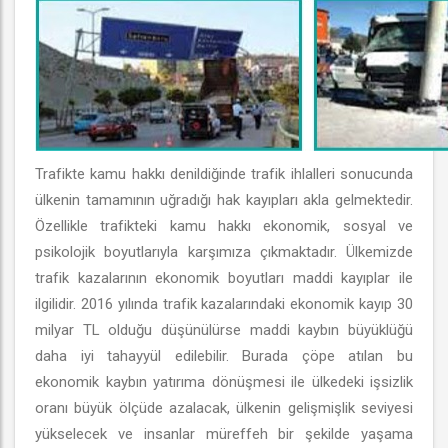
Trafikte kamu hakkı denildiğinde trafik ihlalleri sonucunda
ülkenin tamamının uğradığı hak kayıpları akla gelmektedir.
Özellikle trafikteki kamu hakkı ekonomik, sosyal ve
psikolojik boyutlarıyla karşımıza çıkmaktadır. Ülkemizde
trafik kazalarının ekonomik boyutları maddi kayıplar ile
ilgilidir. 2016 yılında trafik kazalarındaki ekonomik kayıp 30
milyar TL olduğu düşünülürse maddi kaybın büyüklüğü
daha iyi tahayyül edilebilir. Burada çöpe atılan bu
ekonomik kaybın yatırıma dönüşmesi ile ülkedeki işsizlik
oranı büyük ölçüde azalacak, ülkenin gelişmişlik seviyesi
yükselecek ve insanlar müreffeh bir şekilde yaşama