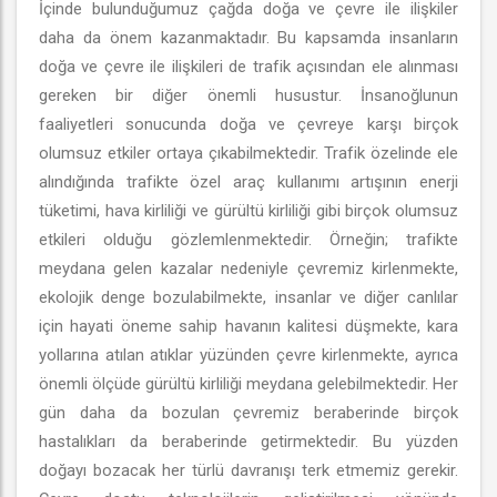
İçinde bulunduğumuz çağda doğa ve çevre ile ilişkiler
daha da önem kazanmaktadır. Bu kapsamda insanların
doğa ve çevre ile ilişkileri de trafik açısından ele alınması
gereken bir diğer önemli husustur. İnsanoğlunun
faaliyetleri sonucunda doğa ve çevreye karşı birçok
olumsuz etkiler ortaya çıkabilmektedir. Trafik özelinde ele
alındığında trafikte özel araç kullanımı artışının enerji
tüketimi, hava kirliliği ve gürültü kirliliği gibi birçok olumsuz
etkileri olduğu gözlemlenmektedir. Örneğin; trafikte
meydana gelen kazalar nedeniyle çevremiz kirlenmekte,
ekolojik denge bozulabilmekte, insanlar ve diğer canlılar
için hayati öneme sahip havanın kalitesi düşmekte, kara
yollarına atılan atıklar yüzünden çevre kirlenmekte, ayrıca
önemli ölçüde gürültü kirliliği meydana gelebilmektedir. Her
gün daha da bozulan çevremiz beraberinde birçok
hastalıkları da beraberinde getirmektedir. Bu yüzden
doğayı bozacak her türlü davranışı terk etmemiz gerekir.