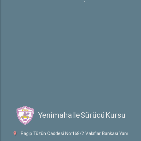
E-Sınav Detayları
Trafik İşaretleri
İletişim
Hakkımızda
Hakkımızda
Galeri
 Yenimahalle Sürücü Kursu
Ragıp Tüzün Caddesi No:168/2 Vakıflar Bankası Yanı