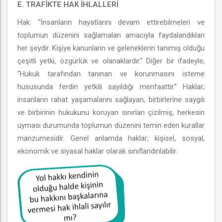
E. TRAFİKTE HAK İHLALLERİ
Hak: “İnsanların hayatlarını devam ettirebilmeleri ve
toplumun düzenini sağlamaları amacıyla faydalandıkları
her şeydir. Kişiye kanunların ve geleneklerin tanımış olduğu
çeşitli yetki, özgürlük ve olanaklardır.” Diğer bir ifadeyle;
“Hukuk tarafından tanınan ve korunmasını isteme
hususunda ferdin yetkili sayıldığı menfaattir.” Haklar;
insanların rahat yaşamalarını sağlayan, birbirlerine saygılı
ve birbirinin hukukunu koruyan sınırları çizilmiş, herkesin
uyması durumunda toplumun düzenini temin eden kurallar
manzumesidir. Genel anlamda haklar; kişisel, sosyal,
ekonomik ve siyasal haklar olarak sınıflandırılabilir.