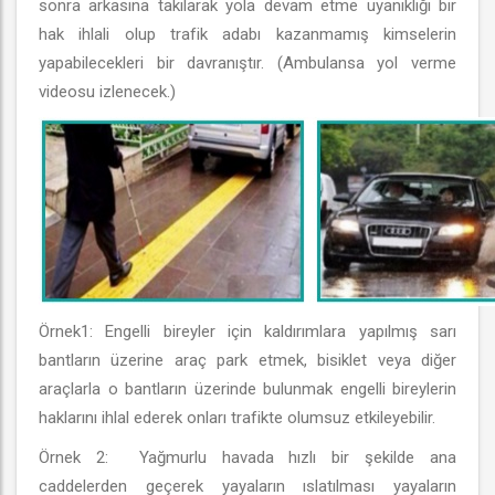
sonra arkasına takılarak yola devam etme uyanıklığı bir
hak ihlali olup trafik adabı kazanmamış kimselerin
yapabilecekleri bir davranıştır. (Ambulansa yol verme
videosu izlenecek.)
Örnek1: Engelli bireyler için kaldırımlara yapılmış sarı
bantların üzerine araç park etmek, bisiklet veya diğer
araçlarla o bantların üzerinde bulunmak engelli bireylerin
haklarını ihlal ederek onları trafikte olumsuz etkileyebilir.
Örnek 2: Yağmurlu havada hızlı bir şekilde ana
caddelerden geçerek yayaların ıslatılması yayaların