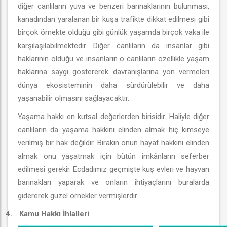
diğer canlıların yuva ve benzeri barınaklarının bulunması,
kanadından yaralanan bir kuşa trafikte dikkat edilmesi gibi
birçok örnekte olduğu gibi günlük yaşamda birçok vaka ile
karşılaşılabilmektedir. Diğer canlıların da insanlar gibi
haklarının olduğu ve insanların o canlıların özellikle yaşam
haklarına saygı göstererek davranışlarına yön vermeleri
dünya ekosisteminin daha sürdürülebilir ve daha
yaşanabilir olmasını sağlayacaktır.
Yaşama hakkı en kutsal değerlerden birisidir. Haliyle diğer
canlıların da yaşama hakkını elinden almak hiç kimseye
verilmiş bir hak değildir. Bırakın onun hayat hakkını elinden
almak onu yaşatmak için bütün imkânların seferber
edilmesi gerekir. Ecdadımız geçmişte kuş evleri ve hayvan
barınakları yaparak ve onların ihtiyaçlarını buralarda
gidererek güzel örnekler vermişlerdir.
4.
Kamu Hakkı İhlalleri