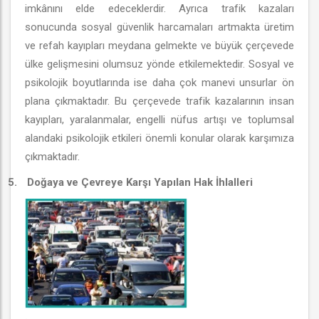
imkânını elde edeceklerdir. Ayrıca trafik kazaları
sonucunda sosyal güvenlik harcamaları artmakta üretim
ve refah kayıpları meydana gelmekte ve büyük çerçevede
ülke gelişmesini olumsuz yönde etkilemektedir. Sosyal ve
psikolojik boyutlarında ise daha çok manevi unsurlar ön
plana çıkmaktadır. Bu çerçevede trafik kazalarının insan
kayıpları, yaralanmalar, engelli nüfus artışı ve toplumsal
alandaki psikolojik etkileri önemli konular olarak karşımıza
çıkmaktadır.
5.
Doğaya ve Çevreye Karşı Yapılan Hak İhlalleri