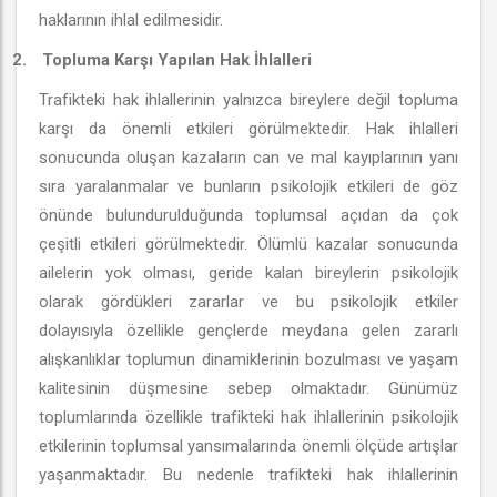
haklarının ihlal edilmesidir.
2.
Topluma Karşı Yapılan Hak İhlalleri
Trafikteki hak ihlallerinin yalnızca bireylere değil topluma
karşı da önemli etkileri görülmektedir. Hak ihlalleri
sonucunda oluşan kazaların can ve mal kayıplarının yanı
sıra yaralanmalar ve bunların psikolojik etkileri de göz
önünde bulundurulduğunda toplumsal açıdan da çok
çeşitli etkileri görülmektedir. Ölümlü kazalar sonucunda
ailelerin yok olması, geride kalan bireylerin psikolojik
olarak gördükleri zararlar ve bu psikolojik etkiler
dolayısıyla özellikle gençlerde meydana gelen zararlı
alışkanlıklar toplumun dinamiklerinin bozulması ve yaşam
kalitesinin düşmesine sebep olmaktadır. Günümüz
toplumlarında özellikle trafikteki hak ihlallerinin psikolojik
etkilerinin toplumsal yansımalarında önemli ölçüde artışlar
yaşanmaktadır. Bu nedenle trafikteki hak ihlallerinin