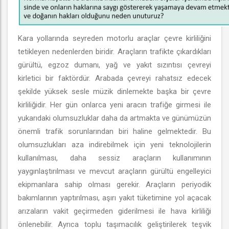
Kara yollarında seyreden motorlu araçlar çevre kirliliğini
tetikleyen nedenlerden biridir. Araçların trafikte çıkardıkları
gürültü, egzoz dumanı, yağ ve yakıt sızıntısı çevreyi
kirletici bir faktördür. Arabada çevreyi rahatsız edecek
şekilde yüksek sesle müzik dinlemekte başka bir çevre
kirliliğidir. Her gün onlarca yeni aracın trafiğe girmesi ile
yukarıdaki olumsuzluklar daha da artmakta ve günümüzün
önemli trafik sorunlarından biri haline gelmektedir. Bu
olumsuzlukları aza indirebilmek için yeni teknolojilerin
kullanılması, daha sessiz araçların kullanımının
yaygınlaştırılması ve mevcut araçların gürültü engelleyici
ekipmanlara sahip olması gerekir. Araçların periyodik
bakımlarının yaptırılması, aşırı yakıt tüketimine yol açacak
arızaların vakit geçirmeden giderilmesi ile hava kirliliği
önlenebilir. Ayrıca toplu taşımacılık geliştirilerek teşvik